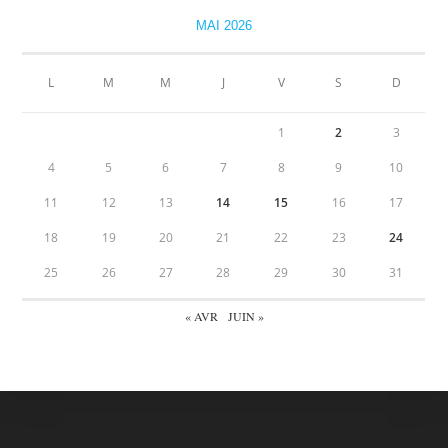
MAI 2026
L
M
M
J
V
S
D
1
2
3
4
5
6
7
8
9
10
11
12
13
14
15
16
17
18
19
20
21
22
23
24
25
26
27
28
29
30
31
« AVR
JUIN »